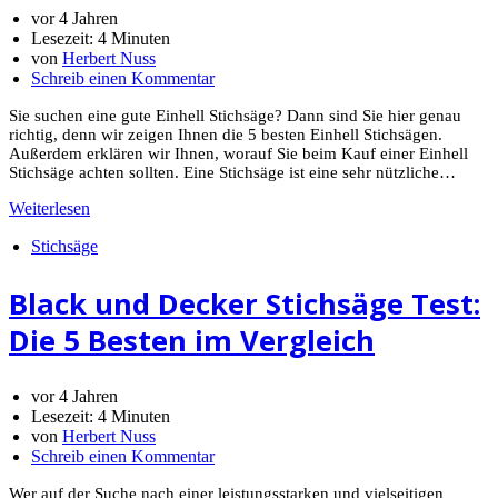
vor 4 Jahren
Lesezeit:
4 Minuten
von
Herbert Nuss
Schreib einen Kommentar
Sie suchen eine gute Einhell Stichsäge? Dann sind Sie hier genau
richtig, denn wir zeigen Ihnen die 5 besten Einhell Stichsägen.
Außerdem erklären wir Ihnen, worauf Sie beim Kauf einer Einhell
Stichsäge achten sollten. Eine Stichsäge ist eine sehr nützliche…
Weiterlesen
Stichsäge
Black und Decker Stichsäge Test:
Die 5 Besten im Vergleich
vor 4 Jahren
Lesezeit:
4 Minuten
von
Herbert Nuss
Schreib einen Kommentar
Wer auf der Suche nach einer leistungsstarken und vielseitigen