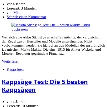
vor 4 Jahren
Lesezeit:
3 Minuten
von
Mike
Schreib einen Kommentar
Wer sich eine Akku Stichsäge anschaffen möchte, der vergleicht in
der Regel zuvor Hersteller und Modelle untereinander. Nicht
vorbeikommen werden Sie hierbei an den Modellen der ursprünglich
japanischen Marke Makita. Die einst 1915 für Anker-Wickelei und
Motoren-Reparatur gegründete Firma ist…
Weiterlesen
Kappsägen
Kappsäge Test: Die 5 besten
Kappsägen
vor 4 Jahren
Lesezeit:
10 Minuten