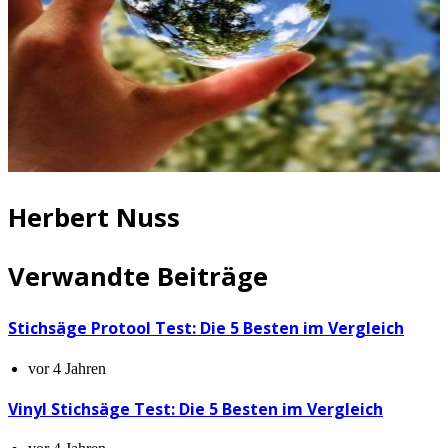
Herbert Nuss
Verwandte Beiträge
Stichsäge Protool Test: Die 5 Besten im Vergleich
vor 4 Jahren
Vinyl Stichsäge Test: Die 5 Besten im Vergleich