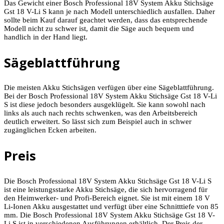
Das Gewicht einer Bosch Professional 18V System Akku Stichsäge
Gst 18 V-Li S kann je nach Modell unterschiedlich ausfallen. Daher
sollte beim Kauf darauf geachtet werden, dass das entsprechende
Modell nicht zu schwer ist, damit die Säge auch bequem und
handlich in der Hand liegt.
Sägeblattführung
Die meisten Akku Stichsägen verfügen über eine Sägeblattführung.
Bei der Bosch Professional 18V System Akku Stichsäge Gst 18 V-Li
S ist diese jedoch besonders ausgeklügelt. Sie kann sowohl nach
links als auch nach rechts schwenken, was den Arbeitsbereich
deutlich erweitert. So lässt sich zum Beispiel auch in schwer
zugänglichen Ecken arbeiten.
Preis
Die Bosch Professional 18V System Akku Stichsäge Gst 18 V-Li S
ist eine leistungsstarke Akku Stichsäge, die sich hervorragend für
den Heimwerker- und Profi-Bereich eignet. Sie ist mit einem 18 V
Li-Ionen Akku ausgestattet und verfügt über eine Schnitttiefe von 85
mm. Die Bosch Professional 18V System Akku Stichsäge Gst 18 V-
Li S ist in verschiedenen Ausführungen erhältlich. Der Preis der