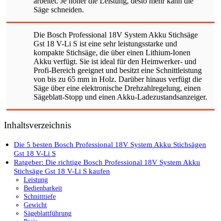
arbeitet. Je höher die Leistung, desto mehr kann die
Säge schneiden.
Die Bosch Professional 18V System Akku Stichsäge
Gst 18 V-Li S ist eine sehr leistungsstarke und
kompakte Stichsäge, die über einen Lithium-Ionen
Akku verfügt. Sie ist ideal für den Heimwerker- und
Profi-Bereich geeignet und besitzt eine Schnittleistung
von bis zu 65 mm in Holz. Darüber hinaus verfügt die
Säge über eine elektronische Drehzahlregelung, einen
Sägeblatt-Stopp und einen Akku-Ladezustandsanzeiger.
Inhaltsverzeichnis
Die 5 besten Bosch Professional 18V System Akku Stichsägen
Gst 18 V-Li S
Ratgeber: Die richtige Bosch Professional 18V System Akku
Stichsäge Gst 18 V-Li S kaufen
Leistung
Bedienbarkeit
Schnitttiefe
Gewicht
Sägeblattführung